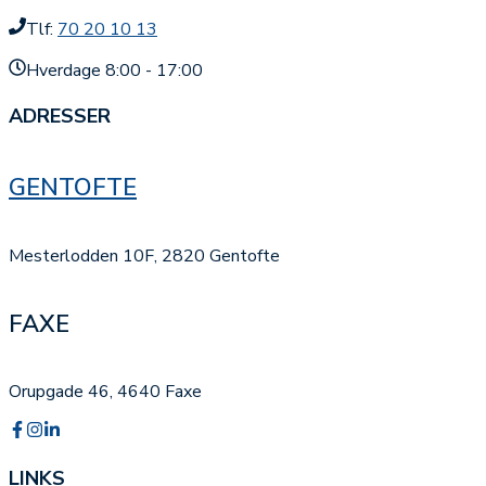
Tlf:
70 20 10 13
Hverdage 8:00 - 17:00
ADRESSER
GENTOFTE
Mesterlodden 10F, 2820 Gentofte
FAXE
Orupgade 46, 4640 Faxe
LINKS