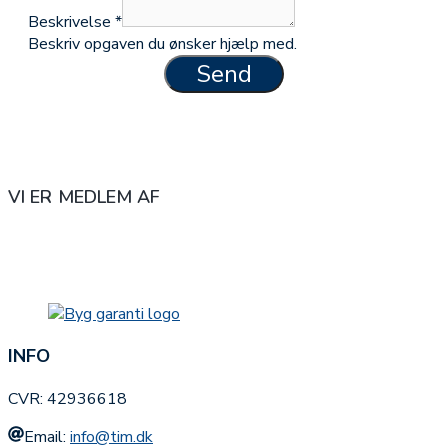
Beskrivelse
*
Beskriv opgaven du ønsker hjælp med.
Send
VI ER MEDLEM AF
INFO
CVR: 42936618
Email:
info@tim.dk