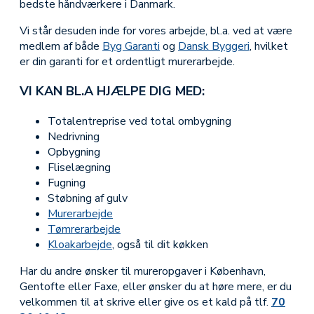
bedste håndværkere i Danmark.
Vi står desuden inde for vores arbejde, bl.a. ved at være
medlem af både
Byg Garanti
og
Dansk Byggeri
, hvilket
er din garanti for et ordentligt murerarbejde.
VI KAN BL.A HJÆLPE DIG MED:
Totalentreprise ved total ombygning
Nedrivning
Opbygning
Fliselægning
Fugning
Støbning af gulv
Murerarbejde
Tømrerarbejde
Kloakarbejde
, også til dit køkken
Har du andre ønsker til mureropgaver i København,
Gentofte eller Faxe, eller ønsker du at høre mere, er du
velkommen til at skrive eller give os et kald på tlf.
70