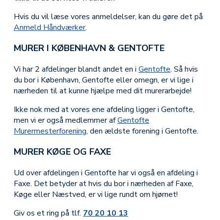
Hvis du vil læse vores anmeldelser, kan du gøre det på
Anmeld Håndværker
.
MURER I KØBENHAVN & GENTOFTE
Vi har 2 afdelinger blandt andet en i
Gentofte
. Så hvis
du bor i København, Gentofte eller omegn, er vi lige i
nærheden til at kunne hjælpe med dit murerarbejde!
Ikke nok med at vores ene afdeling ligger i Gentofte,
men vi er også medlemmer af
Gentofte
Murermesterforening
, den ældste forening i Gentofte.
MURER KØGE OG FAXE
Ud over afdelingen i Gentofte har vi også en afdeling i
Faxe. Det betyder at hvis du bor i nærheden af Faxe,
Køge eller Næstved, er vi lige rundt om hjørnet!
Giv os et ring på tlf.
70 20 10 13