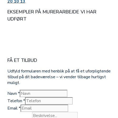
20 10 13
.
EKSEMPLER PÅ MURERARBEJDE VI HAR
UDFØRT
FÅ ET TILBUD
Udfyld formularen med henblik på at få et uforpligtende
tilbud på dit badeværelse – vi vender tilbage hurtigst
muligt.
Navn
*
Telefon
*
Email
*