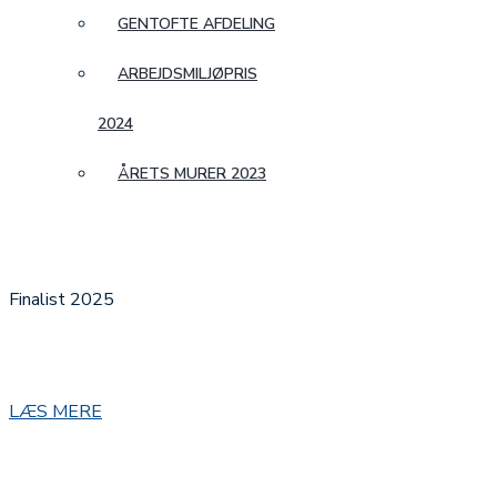
GENTOFTE AFDELING
ARBEJDSMILJØPRIS
2024
ÅRETS MURER 2023
ÅRETS MURER
Finalist 2025
MURERMESTER TIM NIELSEN A/
LÆS MERE