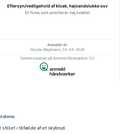
Eftersyn/vedligehold af kloak, højvandslukke osv
Et firma som prioriterer høj kvalitet
Anmeldt af:
Nicolai Wagtmann, 04-04-2026
Samlet karakter på Anmeld Håndværker: 5.0
ældrene.
 stillet i tilfælde af et skybrud.