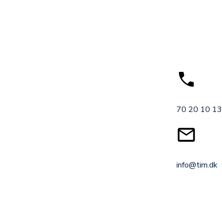
70 20 10 13
info@tim.dk