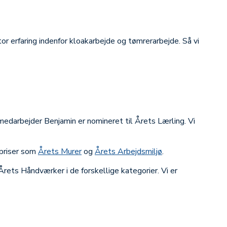
r erfaring indenfor kloakarbejde og tømrerarbejde. Så vi
edarbejder Benjamin er nomineret til Årets Lærling. Vi
 priser som
Årets Murer
og
Årets Arbejdsmiljø
.
Årets Håndværker i de forskellige kategorier. Vi er