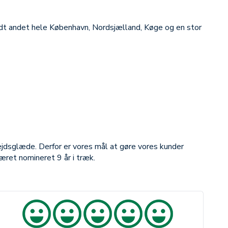
andt andet hele København, Nordsjælland, Køge og en stor
bejdsglæde. Derfor er vores mål at gøre vores kunder
æret nomineret 9 år i træk.