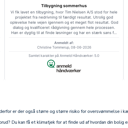
Tilbygning sommerhus
Vi fik lavet en tilbygning, hvor Tim Nielsen A/S stod for hele
projektet fra nedrivning til færdigt resultat. Utrolig god
oplevelse hele vejen igennem og et meget flot resultat. God
dialog og kvalificeret rådgivning gennem hele processen.
Han er dygtig til at finde løsninger og har en stærk sans f…
Anmeldt af:
Christine Tommerup, 08-06-2026
Samlet karakter på Anmeld Håndværker: 5.0
derfor er der også større og større risiko for oversvømmelse i k
brud? Du kan få et klimatjek for at finde ud af hvordan din bolig er