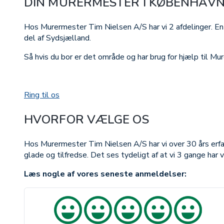
DIN MURERMESTER I KØBENHAVN
Hos Murermester Tim Nielsen A/S har vi 2 afdelinger. En
del af Sydsjælland.
Så hvis du bor er det område og har brug for hjælp til Mure
Ring til os
HVORFOR VÆLGE OS
Hos Murermester Tim Nielsen A/S har vi over 30 års erfar
glade og tilfredse. Det ses tydeligt af at vi 3 gange har
Læs nogle af vores seneste anmeldelser: