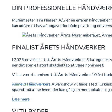
DIN PROFESSIONELLE HÅNDVÆRK
Murermester Tim Nielsen A/S er en erfaren håndværker med
kan udføre et hav af opgaver for både private og erhverv
FINALIST ÅRETS HÅNDVÆRKER
I 2026 er vi finalist til Årets Håndværker i 3 kategorier. Vi
ser det som et stort skulderklap at være nomineret.
Vi har været nomineret til Årets Håndværker 10 år i træk
Anmeld Håndværkers
Awardshow vil finde sted i Cirkusby
spændt på at se hvem der kan gå hjem med pokalen, og om 
Læs mere
VI TILBYDER