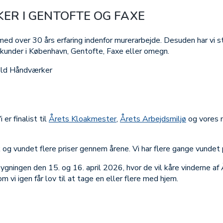
ER I GENTOFTE OG FAXE
 over 30 års erfaring indenfor murerarbejde. Desuden har vi sto
skunder i København, Gentofte, Faxe eller omegn.
 er finalist til
Årets Kloakmester
,
Årets Arbejdsmiljø
og vores m
 og vundet flere priser gennem årene. Vi har flere gange vundet
gningen den 15. og 16. april 2026, hvor de vil kåre vinderne af 
vi igen får lov til at tage en eller flere med hjem.