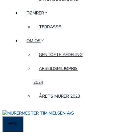
TØMRER
TERRASSE
OM OS
GENTOFTE AFDELING
ARBEJDSMILJØPRIS
2024
ÅRETS MURER 2023
MENU